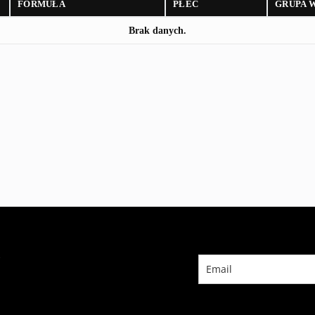
FORMUŁA
PŁEĆ
GRUPA 
Brak danych.
?