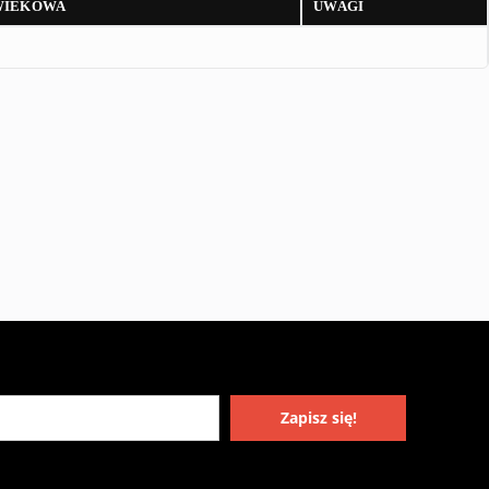
WIEKOWA
UWAGI
Zapisz się!