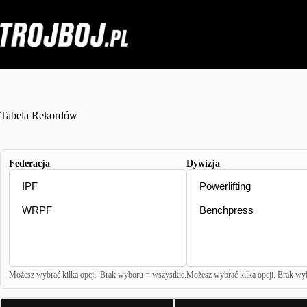
Przejdź
do
treści
Tabela Rekordów
Federacja
Dywizja
Możesz wybrać kilka opcji. Brak wyboru = wszystkie.
Możesz wybrać kilka opcji. Brak wy