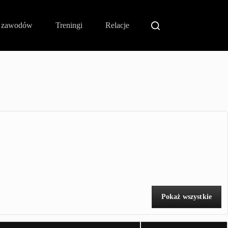
i zawodów
Treningi
Relacje
Pokaż wszystkie