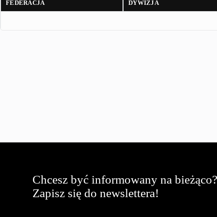
FEDERACJA
DYWIZJA
Chcesz być informowany na bieżąco
Zapisz się do newslettera!