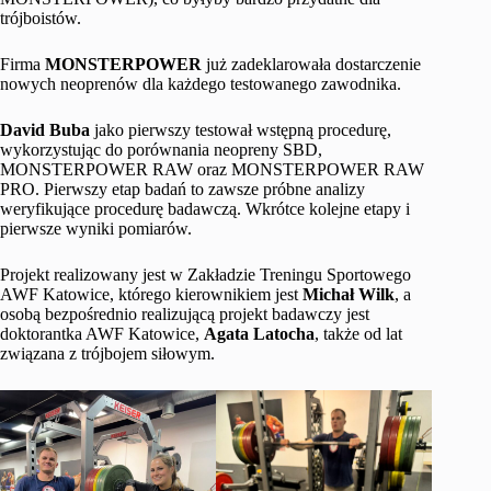
trójboistów.
Firma
MONSTERPOWER
już zadeklarowała dostarczenie
nowych neoprenów dla każdego testowanego zawodnika.
David Buba
jako pierwszy testował wstępną procedurę,
wykorzystując do porównania neopreny SBD,
MONSTERPOWER RAW oraz MONSTERPOWER RAW
PRO. Pierwszy etap badań to zawsze próbne analizy
weryfikujące procedurę badawczą. Wkrótce kolejne etapy i
pierwsze wyniki pomiarów.
Projekt realizowany jest w Zakładzie Treningu Sportowego
AWF Katowice, którego kierownikiem jest
Michał Wilk
, a
osobą bezpośrednio realizującą projekt badawczy jest
doktorantka AWF Katowice,
Agata Latocha
, także od lat
związana z trójbojem siłowym.